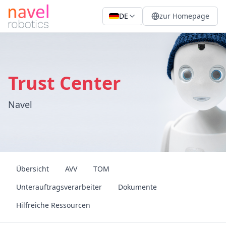
DE
zur Homepage
Trust Center
Navel
Übersicht
AVV
TOM
Unterauftragsverarbeiter
Dokumente
Hilfreiche Ressourcen